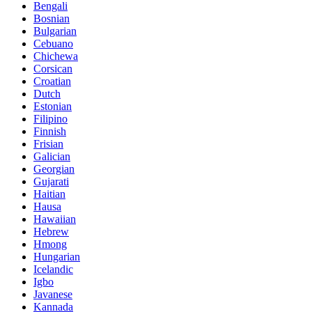
Bengali
Bosnian
Bulgarian
Cebuano
Chichewa
Corsican
Croatian
Dutch
Estonian
Filipino
Finnish
Frisian
Galician
Georgian
Gujarati
Haitian
Hausa
Hawaiian
Hebrew
Hmong
Hungarian
Icelandic
Igbo
Javanese
Kannada