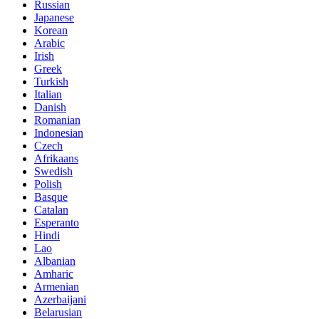
Russian
Japanese
Korean
Arabic
Irish
Greek
Turkish
Italian
Danish
Romanian
Indonesian
Czech
Afrikaans
Swedish
Polish
Basque
Catalan
Esperanto
Hindi
Lao
Albanian
Amharic
Armenian
Azerbaijani
Belarusian