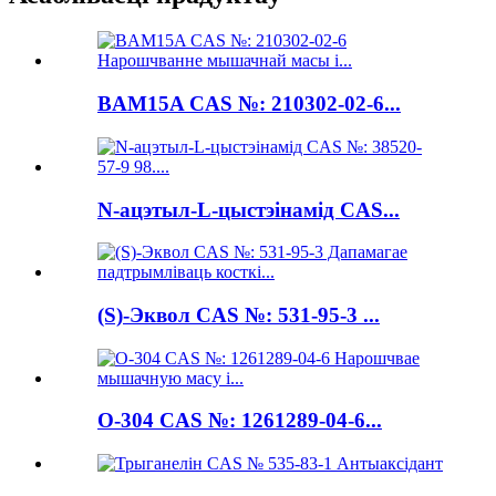
BAM15A CAS №: 210302-02-6...
N-ацэтыл-L-цыстэінамід CAS...
(S)-Эквол CAS №: 531-95-3 ...
O-304 CAS №: 1261289-04-6...