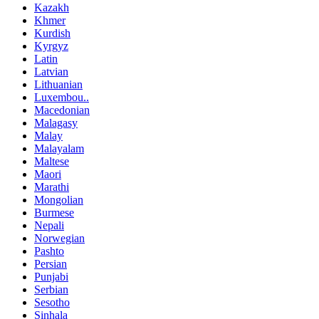
Kazakh
Khmer
Kurdish
Kyrgyz
Latin
Latvian
Lithuanian
Luxembou..
Macedonian
Malagasy
Malay
Malayalam
Maltese
Maori
Marathi
Mongolian
Burmese
Nepali
Norwegian
Pashto
Persian
Punjabi
Serbian
Sesotho
Sinhala