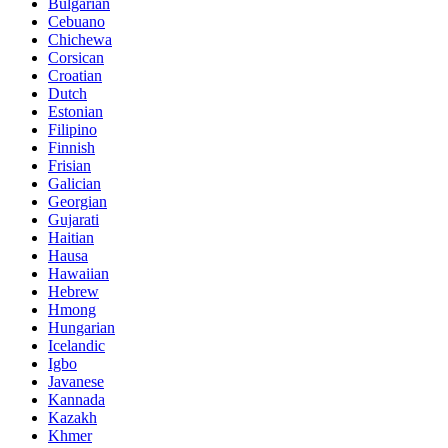
Bulgarian
Cebuano
Chichewa
Corsican
Croatian
Dutch
Estonian
Filipino
Finnish
Frisian
Galician
Georgian
Gujarati
Haitian
Hausa
Hawaiian
Hebrew
Hmong
Hungarian
Icelandic
Igbo
Javanese
Kannada
Kazakh
Khmer