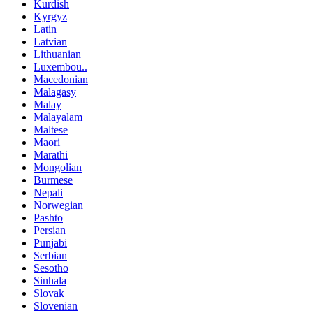
Kurdish
Kyrgyz
Latin
Latvian
Lithuanian
Luxembou..
Macedonian
Malagasy
Malay
Malayalam
Maltese
Maori
Marathi
Mongolian
Burmese
Nepali
Norwegian
Pashto
Persian
Punjabi
Serbian
Sesotho
Sinhala
Slovak
Slovenian