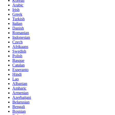
Korean
Arabic
Irish
Greek
Turkish
Italian
Danish
Romanian
Indonesian
Czech
Afrikaans
Swedish
Polish
Basque
Catalan
Esperanto
Hindi
Lao
Albanian
Amharic
Armenian
Azerbaijani
Belarusian
Bengali
Bosnian