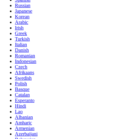
Russian
Japanese
Korean
Arabic
Irish
Greek
Turkish
Italian
Danish
Romanian
Indonesian
Czech
Afrikaans
Swedish
Polish
Basque
Catalan
Esperanto
Hindi
Lao
Albanian
Amharic
Armenian
Azerbaijani