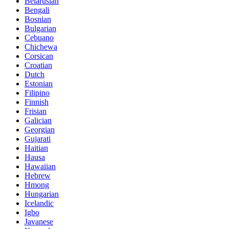
Belarusian
Bengali
Bosnian
Bulgarian
Cebuano
Chichewa
Corsican
Croatian
Dutch
Estonian
Filipino
Finnish
Frisian
Galician
Georgian
Gujarati
Haitian
Hausa
Hawaiian
Hebrew
Hmong
Hungarian
Icelandic
Igbo
Javanese