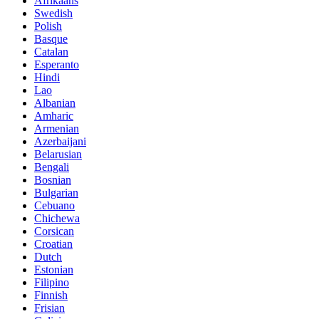
Afrikaans
Swedish
Polish
Basque
Catalan
Esperanto
Hindi
Lao
Albanian
Amharic
Armenian
Azerbaijani
Belarusian
Bengali
Bosnian
Bulgarian
Cebuano
Chichewa
Corsican
Croatian
Dutch
Estonian
Filipino
Finnish
Frisian