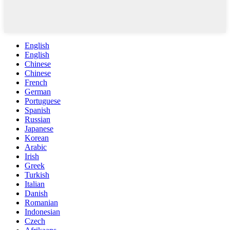
English
English
Chinese
Chinese
French
German
Portuguese
Spanish
Russian
Japanese
Korean
Arabic
Irish
Greek
Turkish
Italian
Danish
Romanian
Indonesian
Czech