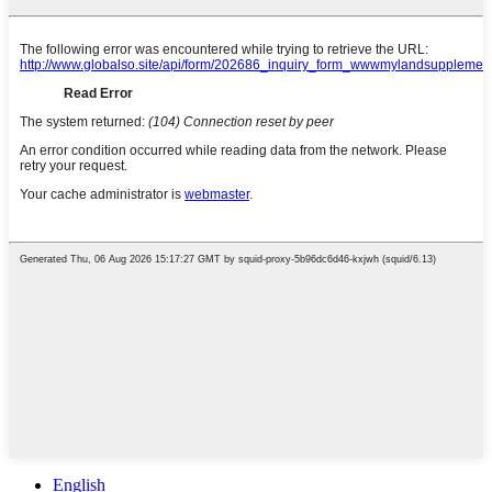
English