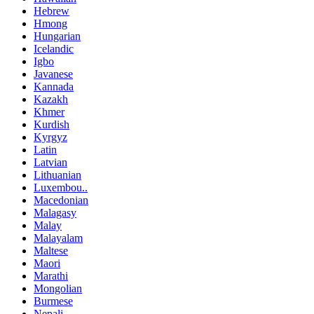
Hebrew
Hmong
Hungarian
Icelandic
Igbo
Javanese
Kannada
Kazakh
Khmer
Kurdish
Kyrgyz
Latin
Latvian
Lithuanian
Luxembou..
Macedonian
Malagasy
Malay
Malayalam
Maltese
Maori
Marathi
Mongolian
Burmese
Nepali