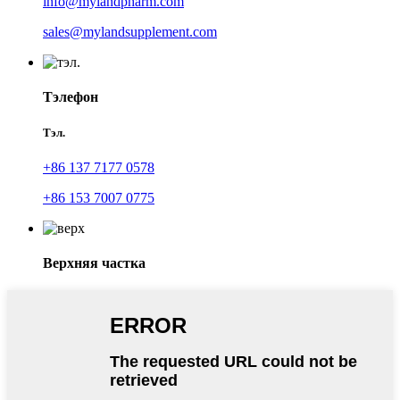
info@mylandpharm.com
sales@mylandsupplement.com
Тэлефон
Тэл.
+86 137 7177 0578
+86 153 7007 0775
Верхняя частка