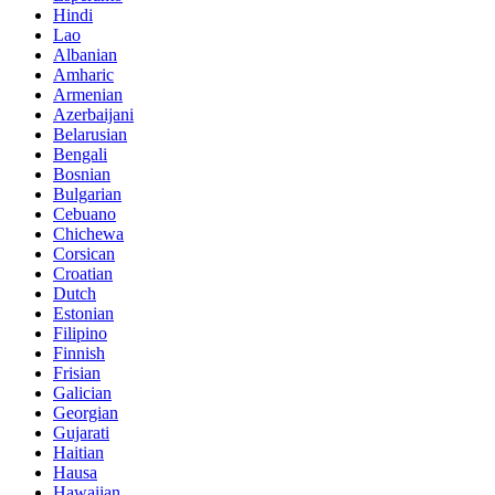
Hindi
Lao
Albanian
Amharic
Armenian
Azerbaijani
Belarusian
Bengali
Bosnian
Bulgarian
Cebuano
Chichewa
Corsican
Croatian
Dutch
Estonian
Filipino
Finnish
Frisian
Galician
Georgian
Gujarati
Haitian
Hausa
Hawaiian