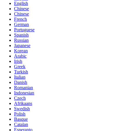
English
Chinese
Chinese
French
German
Portuguese
Spanish
Russian
Japanese
Korean
Arabic
Irish
Greek
Turkish
Italian
Danish
Romanian
Indonesian
Czech
Afrikaans
Swedish
Polish
Basque
Catalan
Esperanto